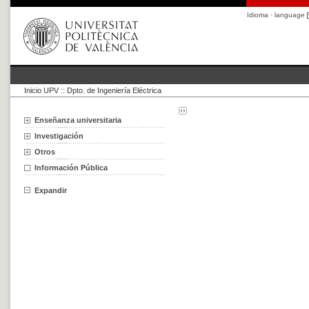
Idioma · language
Inicio UPV
::
Dpto. de Ingeniería Eléctrica
Enseñanza universitaria
Investigación
Otros
Información Pública
Expandir