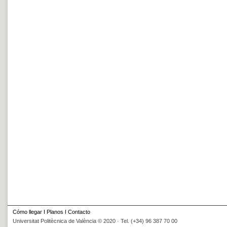
Cómo llegar
I
Planos
I
Contacto
Universitat Politècnica de València © 2020 · Tel. (+34) 96 387 70 00