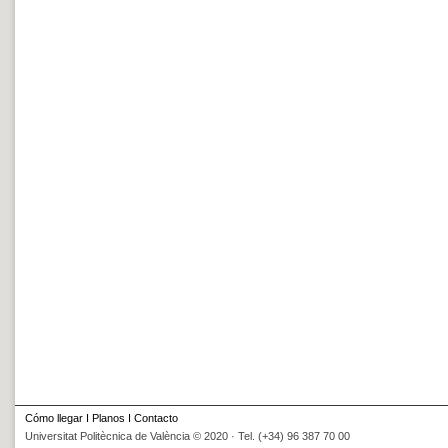
Cómo llegar
I
Planos
I
Contacto
Universitat Politècnica de València © 2020 · Tel. (+34) 96 387 70 00