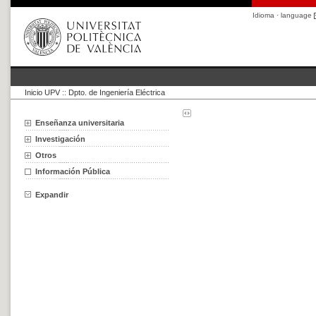
Idioma · language
Inicio UPV
::
Dpto. de Ingeniería Eléctrica
Enseñanza universitaria
Investigación
Otros
Información Pública
Expandir