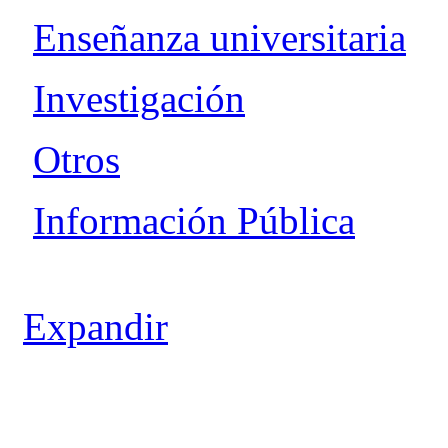
Webs relacionadas
Inicio UPV
::
Dpto. de Ingen
Enseñanza universitaria
Investigación
Otros
Información Pública
Expandir