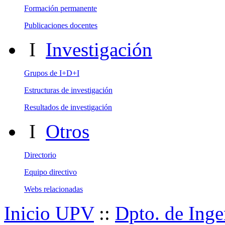
1º 2º ciclos
Master
Doctorado
Formación permanente
Publicaciones docentes
I
Investigación
Grupos de I+D+I
Estructuras de investigación
Resultados de investigación
I
Otros
Directorio
Equipo directivo