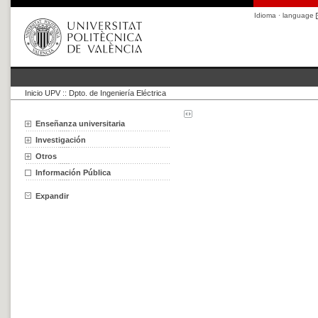
Idioma · language
Inicio UPV
::
Dpto. de Ingeniería Eléctrica
Enseñanza universitaria
Investigación
Otros
Información Pública
Expandir