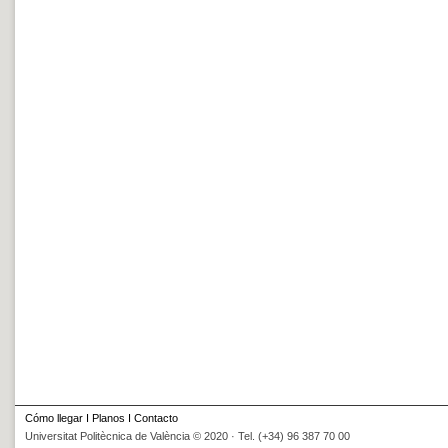
Cómo llegar
I
Planos
I
Contacto
Universitat Politècnica de València © 2020 · Tel. (+34) 96 387 70 00