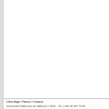
Cómo llegar
I
Planos
I
Contacto
Universitat Politècnica de València © 2020 · Tel. (+34) 96 387 70 00