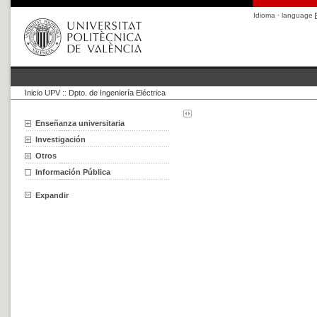
Idioma · language
Inicio UPV
::
Dpto. de Ingeniería Eléctrica
Enseñanza universitaria
Investigación
Otros
Información Pública
Expandir