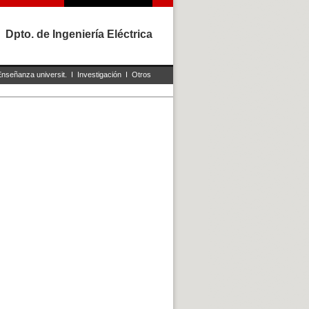
Dpto. de Ingeniería Eléctrica
Enseñanza universit.
I
Investigación
I
Otros