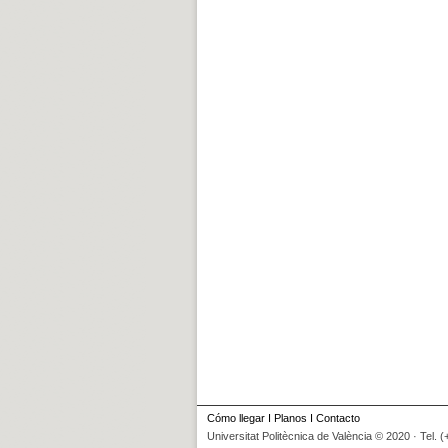
Cómo llegar
I
Planos
I
Contacto
Universitat Politècnica de València © 2020 · Tel. 