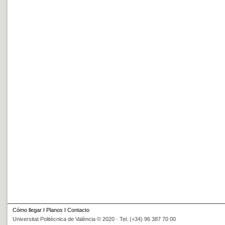
Cómo llegar
I
Planos
I
Contacto
Universitat Politècnica de València © 2020 · Tel. (+34) 96 387 70 00