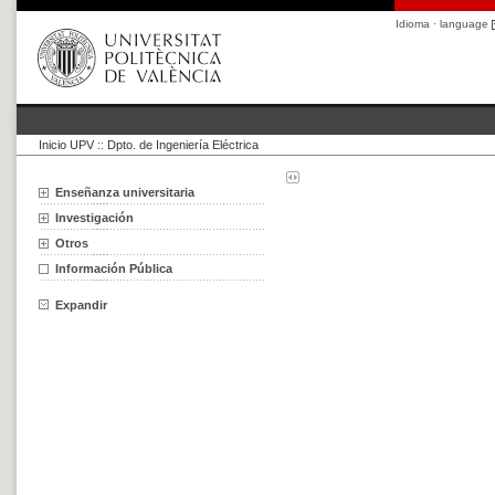
Idioma · language
Inicio UPV
::
Dpto. de Ingeniería Eléctrica
Enseñanza universitaria
Investigación
Otros
Información Pública
Expandir