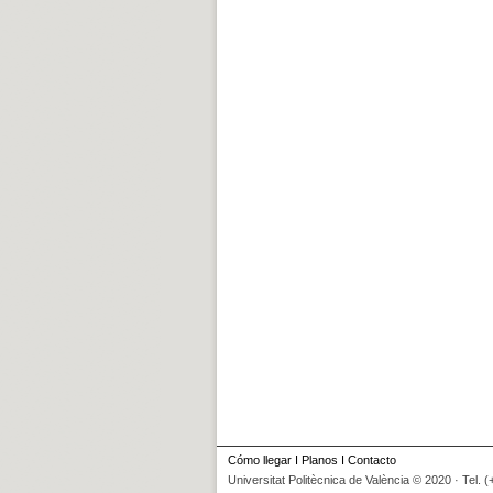
Cómo llegar
I
Planos
I
Contacto
Universitat Politècnica de València © 2020 · Tel. 