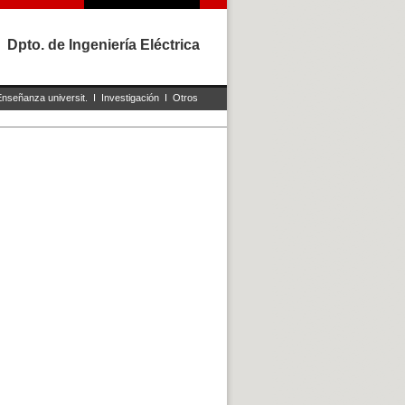
Dpto. de Ingeniería Eléctrica
Enseñanza universit.
I
Investigación
I
Otros