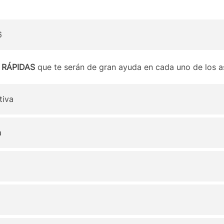
6
 RÁPIDAS
que te serán de gran ayuda en cada uno de los 
tiva
a