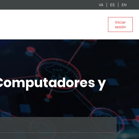
VA
ES
EN
Iniciar
sesión
e Computadores y