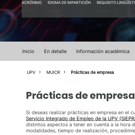
ACRÓNIMO
IDIOMA DE IMPARTICIÓN
REQUISITO LINGÜÍST
MUICR
Español
Español – B2
Valenciano
Inicio
En detalle
Información académica
UPV
MUICR
Prácticas de empresa
Prácticas de empresa
Si deseas realizar prácticas en empresa en el
Servicio Integrado de Empleo de la UPV (SIEP
distintos aspectos a tener en cuenta a la hora 
modalidades, tiempo de realización, procedimie