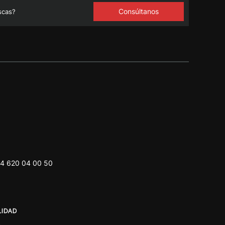
Consúltanos
scas?
4 620 04 00 50