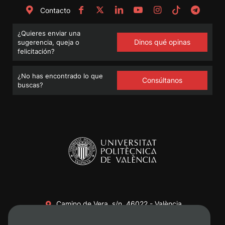
Contacto
¿Quieres enviar una
Dinos qué opinas
sugerencia, queja o
felicitación?
¿No has encontrado lo que
Consúltanos
buscas?
Camino de Vera, s/n. 46022 - València
+34 96 387 70 00