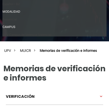
Español – B2
MODALIDAD
Presencial
CAMPUS
UPV Campus de Valencia (Valencia)
UPV
MUICR
Memorias de verificación e informes
Memorias de verificación
e informes
VERIFICACIÓN