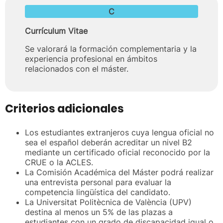
C
Currículum Vitae
Se valorará la formación complementaria y la
experiencia profesional en ámbitos
relacionados con el máster.
Criterios adicionales
Los estudiantes extranjeros cuya lengua oficial no
sea el español deberán acreditar un nivel B2
mediante un certificado oficial reconocido por la
CRUE o la ACLES.
La Comisión Académica del Máster podrá realizar
una entrevista personal para evaluar la
competencia lingüística del candidato.
La Universitat Politècnica de València (UPV)
destina al menos un 5% de las plazas a
estudiantes con un grado de discapacidad igual o