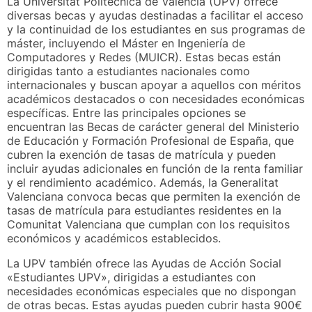
La Universitat Politècnica de València (UPV) ofrece
diversas becas y ayudas destinadas a facilitar el acceso
y la continuidad de los estudiantes en sus programas de
máster, incluyendo el Máster en Ingeniería de
Computadores y Redes (MUICR). Estas becas están
dirigidas tanto a estudiantes nacionales como
internacionales y buscan apoyar a aquellos con méritos
académicos destacados o con necesidades económicas
específicas. Entre las principales opciones se
encuentran las Becas de carácter general del Ministerio
de Educación y Formación Profesional de España, que
cubren la exención de tasas de matrícula y pueden
incluir ayudas adicionales en función de la renta familiar
y el rendimiento académico. Además, la Generalitat
Valenciana convoca becas que permiten la exención de
tasas de matrícula para estudiantes residentes en la
Comunitat Valenciana que cumplan con los requisitos
económicos y académicos establecidos.
La UPV también ofrece las Ayudas de Acción Social
«Estudiantes UPV», dirigidas a estudiantes con
necesidades económicas especiales que no dispongan
de otras becas. Estas ayudas pueden cubrir hasta 900€