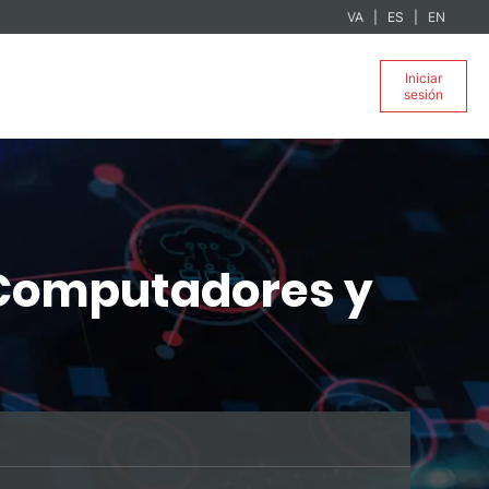
VA
ES
EN
Iniciar
sesión
e Computadores y