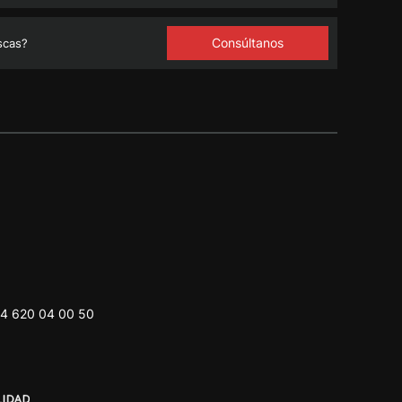
Consúltanos
scas?
4 620 04 00 50