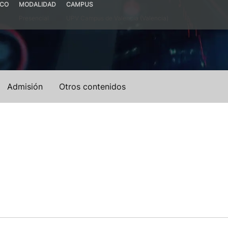
ICO
MODALIDAD
CAMPUS
Presencial
UPV Campus de Valencia (Valencia)
Admisión
Otros contenidos