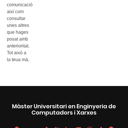
Màster Universitari en Enginyeria de
Computadors i Xarxes