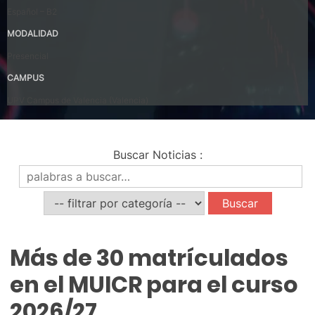
Español – B2
MODALIDAD
Presencial
CAMPUS
UPV Campus de Valencia (Valencia)
Buscar Noticias
:
Noticias
Más de 30 matrículados
en el MUICR para el curso
2026/27