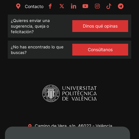
Contacto
¿Quieres enviar una
Dinos qué opinas
sugerencia, queja o
felicitación?
¿No has encontrado lo que
Consúltanos
buscas?
Camino de Vera, s/n. 46022 - València
+34 96 387 70 00