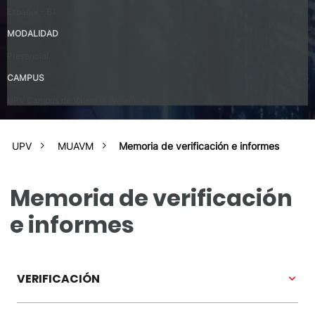
Español – B1
MODALIDAD
Presencial
CAMPUS
UPV Campus de Valencia (Valencia)
UPV
MUAVM
Memoria de verificación e informes
Memoria de verificación
e informes
VERIFICACIÓN