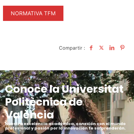
NORMATIVA TFM
Compartir :
Conoce la Universitat
Politècnica de
València
Nuestra excelencia académica, conexión con el mundo
profesional y pasión por la innovación te sorprenderán
.