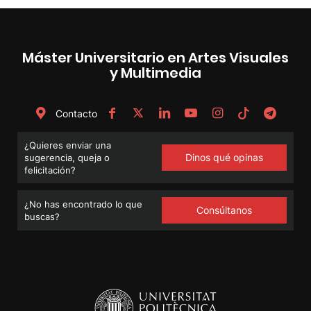
Máster Universitario en Artes Visuales
y Multimedia
Contacto
¿Quieres enviar una
Dinos qué opinas
sugerencia, queja o
felicitación?
¿No has encontrado lo que
Consúltanos
buscas?