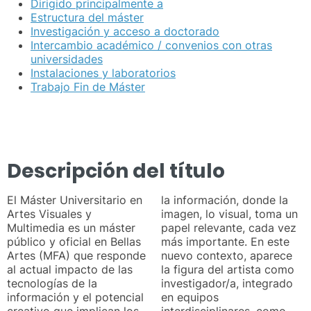
Dirigido principalmente a
Estructura del máster
Investigación y acceso a doctorado
Intercambio académico / convenios con otras
universidades
Instalaciones y laboratorios
Trabajo Fin de Máster
Descripción del título
El Máster Universitario en
la información, donde la
Artes Visuales y
imagen, lo visual, toma un
Multimedia es un máster
papel relevante, cada vez
público y oficial en Bellas
más importante. En este
Artes (MFA) que responde
nuevo contexto, aparece
al actual impacto de las
la figura del artista como
tecnologías de la
investigador/a, integrado
información y el potencial
en equipos
creativo que implican los
interdisciplinares, como