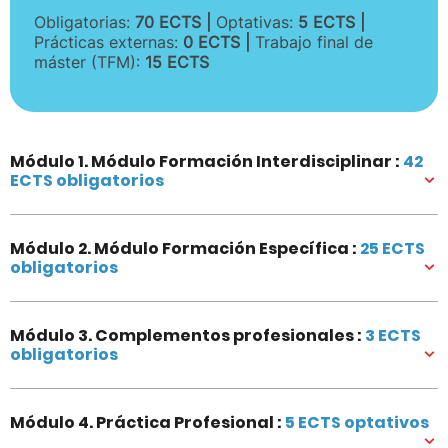
Obligatorias:
70 ECTS |
Optativas:
5
ECTS
|
Prácticas externas:
0
ECTS
|
Trabajo final de
máster (TFM):
15
ECTS
Módulo 1. Módulo Formación Interdisciplinar :
42
ECTS obligatorios
Módulo 2. Módulo Formación Específica :
25 ECTS
obligatorios
Módulo 3. Complementos profesionales :
3 ECTS
obligatorios
Módulo 4. Práctica Profesional :
5 ECTS optativos