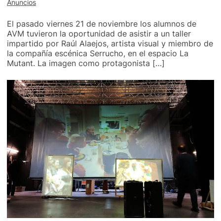
Anuncios
El pasado viernes 21 de noviembre los alumnos de
AVM tuvieron la oportunidad de asistir a un taller
impartido por Raúl Alaejos, artista visual y miembro de
la compañía escénica Serrucho, en el espacio La
Mutant. La imagen como protagonista […]