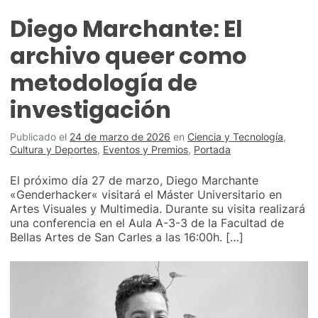
Diego Marchante: El
archivo queer como
metodología de
investigación
Publicado el
24 de marzo de 2026
en
Ciencia y Tecnología
,
Cultura y Deportes
,
Eventos y Premios
,
Portada
El próximo día 27 de marzo, Diego Marchante
«Genderhacker« visitará el Máster Universitario en
Artes Visuales y Multimedia. Durante su visita realizará
una conferencia en el Aula A-3-3 de la Facultad de
Bellas Artes de San Carles a las 16:00h. […]