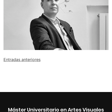
Navegación
Entradas anteriores
de
entradas
Máster Universitario en Artes Visuales