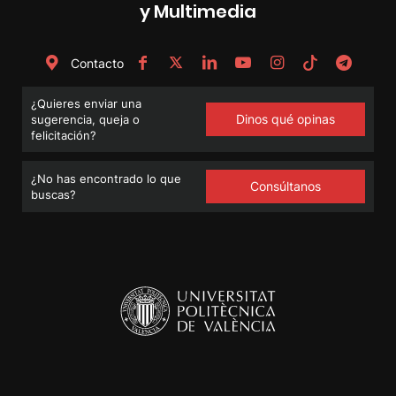
y Multimedia
Contacto
¿Quieres enviar una
Dinos qué opinas
sugerencia, queja o
felicitación?
¿No has encontrado lo que
Consúltanos
buscas?