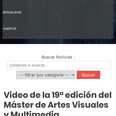
Español – B1
MODALIDAD
Presencial
CAMPUS
UPV Campus de Valencia (Valencia)
Buscar Noticias
:
Noticias
Video de la 19ª edición del
Máster de Artes Visuales
y Multimedia.