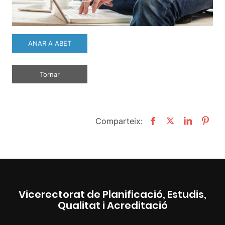
ANAR A ABET
Tornar
Comparteix:
Vicerectorat de Planificació, Estudis,
Qualitat i Acreditació