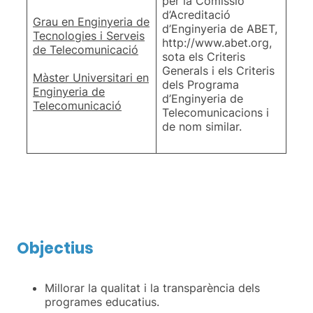
per la Comissió
d’Acreditació
Grau en Enginyeria de
d’Enginyeria de ABET,
Tecnologies i Serveis
http://www.abet.org,
de Telecomunicació
sota els Criteris
Generals i els Criteris
Màster Universitari en
dels Programa
Enginyeria de
d’Enginyeria de
Telecomunicació
Telecomunicacions i
de nom similar.
Objectius
Millorar la qualitat i la transparència dels
programes educatius.