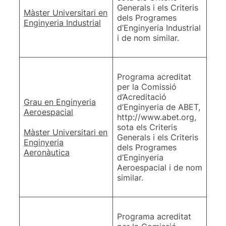
Generals i els Criteris
Màster Universitari en
dels Programes
Enginyeria Industrial
d’Enginyeria Industrial
i de nom similar.
Programa acreditat
per la Comissió
d’Acreditació
Grau en Enginyeria
d’Enginyeria de ABET,
Aeroespacial
http://www.abet.org,
sota els Criteris
Màster Universitari en
Generals i els Criteris
Enginyeria
dels Programes
Aeronàutica
d’Enginyeria
Aeroespacial i de nom
similar.
Programa acreditat