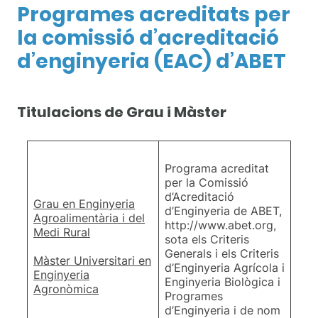
Programes acreditats per
la comissió d’acreditació
d’enginyeria (EAC) d’ABET
Titulacions de Grau i Màster
Programa acreditat
per la Comissió
d’Acreditació
Grau en Enginyeria
d’Enginyeria de ABET,
Agroalimentària i del
http://www.abet.org,
Medi Rural
sota els Criteris
Generals i els Criteris
Màster Universitari en
d’Enginyeria Agrícola i
Enginyeria
Enginyeria Biològica i
Agronòmica
Programes
d’Enginyeria i de nom