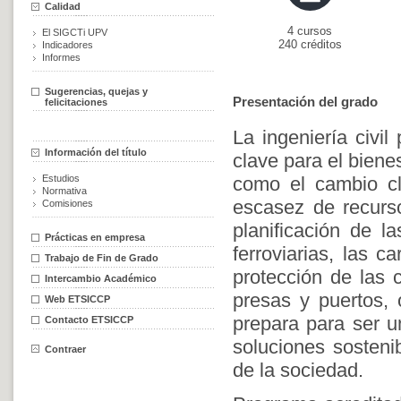
Calidad
4 cursos
El SIGCTi UPV
240 créditos
Indicadores
Informes
Sugerencias, quejas y
Presentación del grado
felicitaciones
La ingeniería civil
Información del título
clave para el biene
Estudios
como el cambio cl
Normativa
escasez de recurso
Comisiones
planificación de la
Prácticas en empresa
ferroviarias, las c
Trabajo de Fin de Grado
protección de las c
Intercambio Académico
presas y puertos, 
Web ETSICCP
prepara para ser u
Contacto ETSICCP
soluciones sosteni
Contraer
de la sociedad.