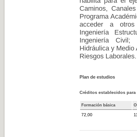
habilita para el e
Caminos, Canales 
Programa Académic
acceder a otros 
Ingeniería Estruc
Ingeniería Civil;
Hidráulica y Medio
Riesgos Laborales.
Plan de estudios
Créditos establecidos para 
Formación básica
O
72,00
1