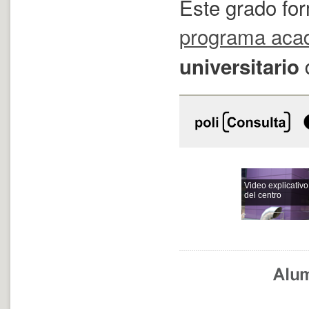
Este grado fo
programa aca
universitario
Video explicativo
del centro