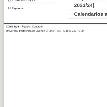
Contacto ETSICCP
2023/24]
Expandir
Calendarios 
Cómo llegar
I
Planos
I
Contacto
Universitat Politècnica de València © 2020 · Tel. (+34) 96 387 70 00