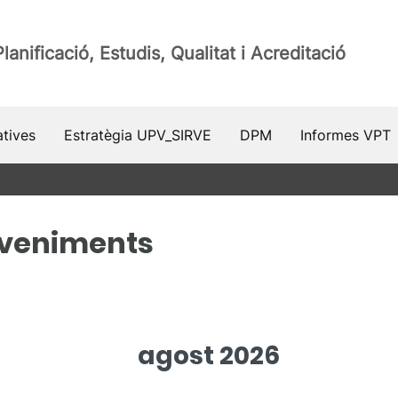
lanificació, Estudis, Qualitat i Acreditació
atives
Estratègia UPV_SIRVE
DPM
Informes VPT
eveniments
agost 2026