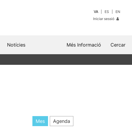
VA
ES
EN
Iniciar sessió
Notícies
Més Informació
Cercar
Mes
Agenda