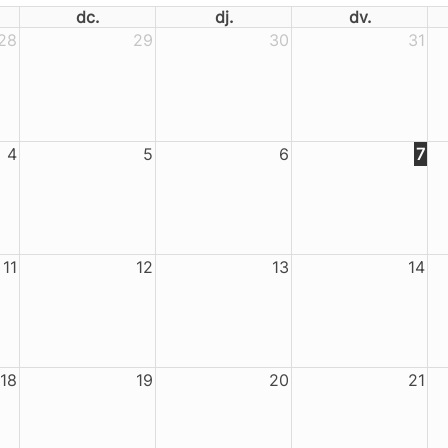
dc.
dj.
dv.
28
29
30
31
4
5
6
7
11
12
13
14
18
19
20
21