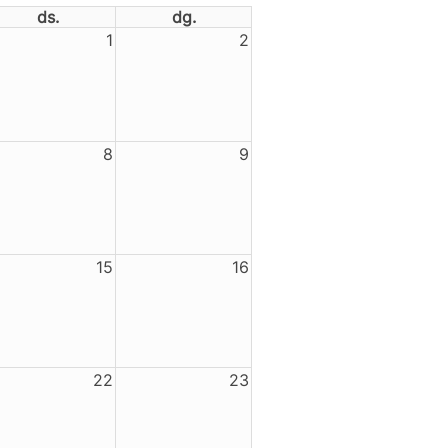
ds.
dg.
1
2
8
9
15
16
22
23