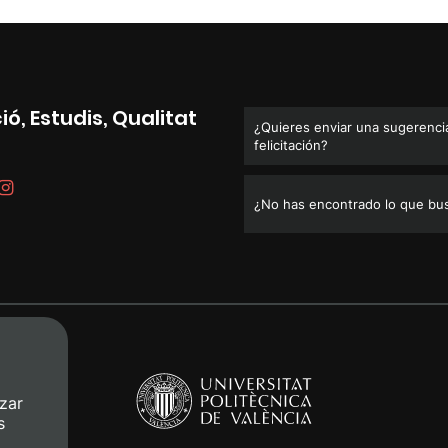
ó, Estudis, Qualitat
¿Quieres enviar una sugerencia
felicitación?
¿No has encontrado lo que bu
zar
s