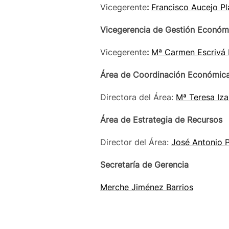
Vicegerente
:
Francisco Aucejo Pl
Vicegerencia de Gestión Económi
Vicegerente
:
Mª Carmen Escrivá 
Área de Coordinación Económic
Directora del Área:
Mª Teresa Iza
Área de Estrategia de Recursos
Director del Área:
José Antonio 
Secretaría de Gerencia
Merche Jiménez Barrios