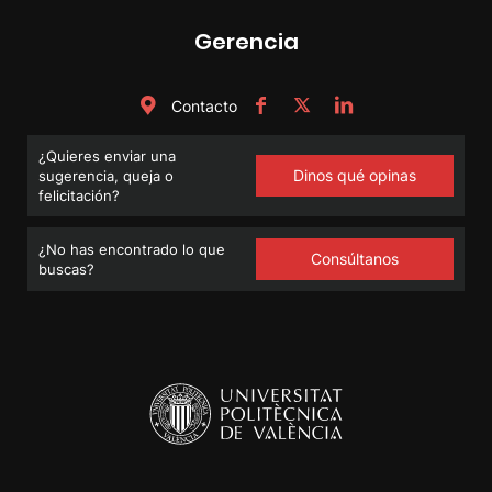
Gerencia
Contacto
¿Quieres enviar una
Dinos qué opinas
sugerencia, queja o
felicitación?
¿No has encontrado lo que
Consúltanos
buscas?