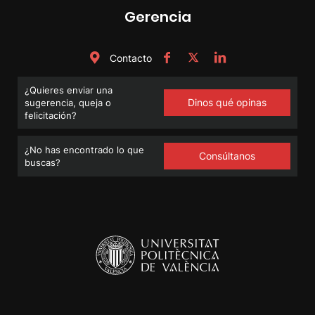
Gerencia
Contacto
¿Quieres enviar una
Dinos qué opinas
sugerencia, queja o
felicitación?
¿No has encontrado lo que
Consúltanos
buscas?