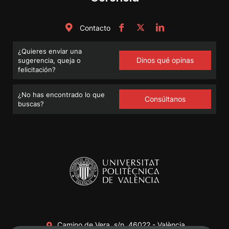
Contacto
¿Quieres enviar una
Dinos qué opinas
sugerencia, queja o
felicitación?
¿No has encontrado lo que
Consúltanos
buscas?
Camino de Vera, s/n. 46022 - València