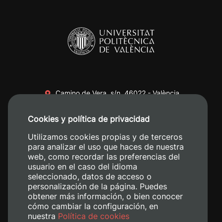
Camino de Vera, s/n. 46022 - València
+34 96 387 70 00
Cookies y política de privacidad
+34 620 04 00 50
Utilizamos cookies propias y de terceros
para analizar el uso que haces de nuestra
web, como recordar las preferencias del
usuario en el caso del idioma
seleccionado, datos de acceso o
personalización de la página. Puedes
obtener más información, o bien conocer
cómo cambiar la configuración, en
nuestra
Política de cookies