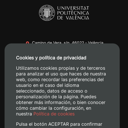
Camino de Vera, s/n. 46022 - València
+34 96 387 70 00
Cookies y política de privacidad
+34 620 04 00 50
Utilizamos cookies propias y de terceros
para analizar el uso que haces de nuestra
web, como recordar las preferencias del
usuario en el caso del idioma
seleccionado, datos de acceso o
personalización de la página. Puedes
obtener más información, o bien conocer
cómo cambiar la configuración, en
nuestra
Política de cookies
Pulsa el botón ACEPTAR para confirmar