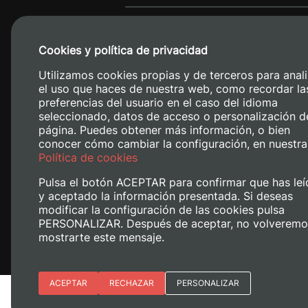
Cookies y política de privacidad
Utilizamos cookies propias y de terceros para anali
el uso que haces de nuestra web, como recordar la
preferencias del usuario en el caso del idioma
seleccionado, datos de acceso o personalización d
página. Puedes obtener más información, o bien
conocer cómo cambiar la configuración, en nuestra
Camino de V
Política de cookies
Pulsa el botón ACEPTAR para confirmar que has leí
y aceptado la información presentada. Si deseas
modificar la configuración de las cookies pulsa
PERSONALIZAR. Después de aceptar, no volveremo
mostrarte este mensaje.
Esenciales
ACEPTAR
RECHAZAR
PERSONALIZAR
Aviso legal
Política de cookies
Po
Preferencias del sitio (idioma)