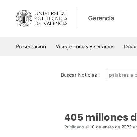
Saltar
al
Gerencia
contenido
Presentación
Vicegerencias y servicios
Docu
Buscar Noticias
:
Noticias
405 millones 
Publicado el
10 de enero de 2023
e