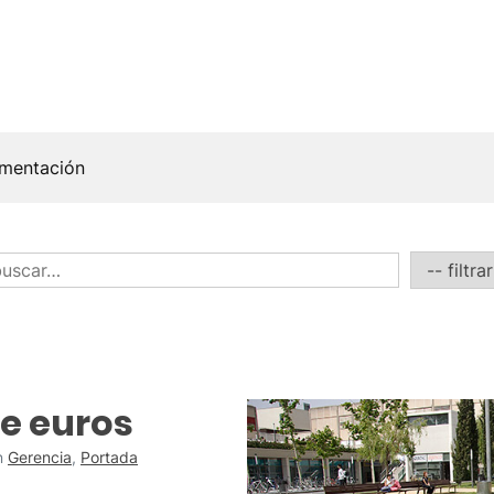
mentación
de euros
n
Gerencia
,
Portada