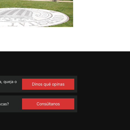
, queja o
Dinos qué opinas
Consúltanos
scas?