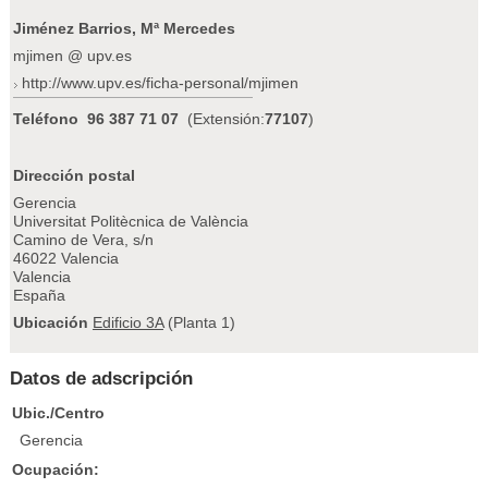
Jiménez Barrios, Mª Mercedes
mjimen @ upv.es
http://www.upv.es/ficha-personal/mjimen
Teléfono
96 387 71 07
(Extensión:
77107
)
Dirección postal
Gerencia
Universitat Politècnica de València
Camino de Vera, s/n
46022 Valencia
Valencia
España
Ubicación
Edificio 3A
(Planta 1)
Datos de adscripción
Ubic./Centro
Gerencia
Ocupación: