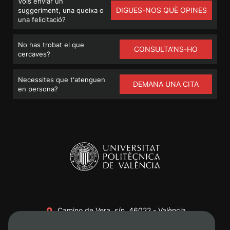
Vols enviar un
DIGUES-NOS QUÈ OPINES
suggeriment, una queixa o
una felicitació?
No has trobat el que
CONSULTA'NS-HO
cercaves?
Necessites que t'atenguen
DEMANA UNA CITA
en persona?
Camino de Vera, s/n. 46022 - València
+34 96 387 70 00