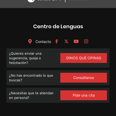
Centro de Lenguas
Contacto
¿Quieres enviar una
DINOS QUÉ OPINAS
sugerencia, queja o
felicitación?
¿No has encontrado lo que
Consúltanos
buscas?
¿Necesitas que te atiendan
Pide una cita
en persona?