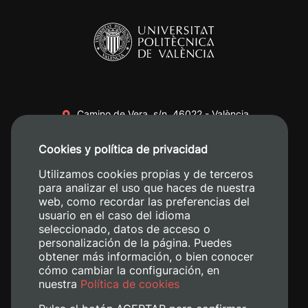
Camino de Vera, s/n. 46022 - València
+34 96 387 70 00
Cookies y política de privacidad
+34 620 04 00 50
Utilizamos cookies propias y de terceros
para analizar el uso que haces de nuestra
web, como recordar las preferencias del
usuario en el caso del idioma
seleccionado, datos de acceso o
personalización de la página. Puedes
obtener más información, o bien conocer
cómo cambiar la configuración, en
nuestra
Política de cookies