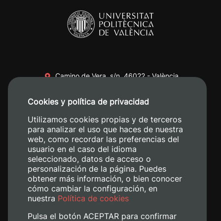
Camino de Vera, s/n. 46022 - València
+34 96 387 70 00
Cookies y política de privacidad
+34 620 04 00 50
Utilizamos cookies propias y de terceros
para analizar el uso que haces de nuestra
web, como recordar las preferencias del
usuario en el caso del idioma
seleccionado, datos de acceso o
personalización de la página. Puedes
obtener más información, o bien conocer
cómo cambiar la configuración, en
nuestra
Política de cookies
Pulsa el botón ACEPTAR para confirmar