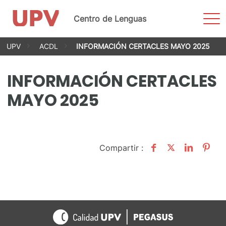
Most
Centro de Lenguas
men
Saltar
UPV
ACDL
INFORMACIÓN CERTACLES MAYO 2025
al
contenido
INFORMACIÓN CERTACLES
MAYO 2025
Compartir :