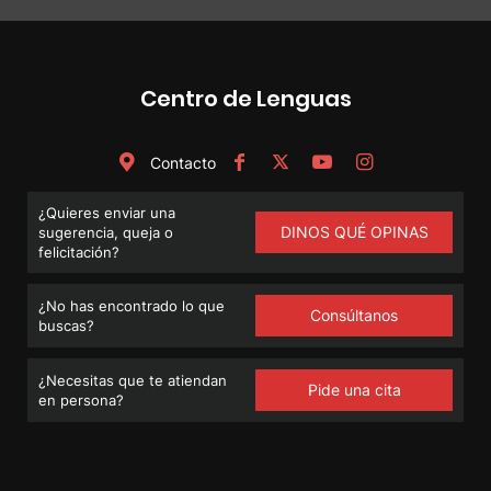
Centro de Lenguas
Contacto
¿Quieres enviar una
DINOS QUÉ OPINAS
sugerencia, queja o
felicitación?
¿No has encontrado lo que
Consúltanos
buscas?
¿Necesitas que te atiendan
Pide una cita
en persona?