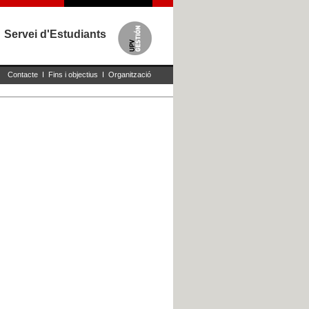
Servei d'Estudiants
Contacte
I
Fins i objectius
I
Organització