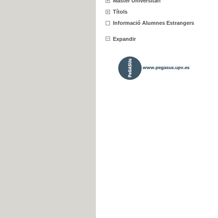
Màster Universitari
Títols
Informació Alumnes Estrangers
Expandir