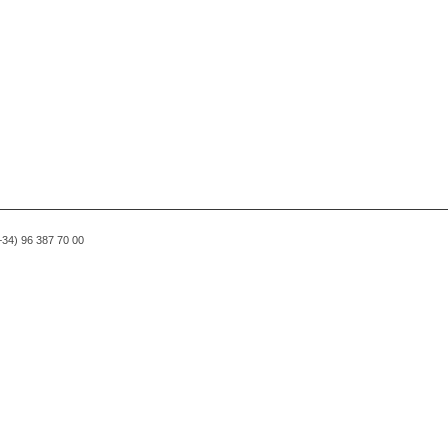
(+34) 96 387 70 00