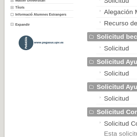
Solicitud
Màster Universitari
Títols
Alegación
Informació Alumnes Estrangers
Recurso de
Expandir
Solicitud be
Solicitud
Solicitud Ay
Solicitud
Solicitud A
Solicitud
Solicitud Co
Solicitud 
Esta solic