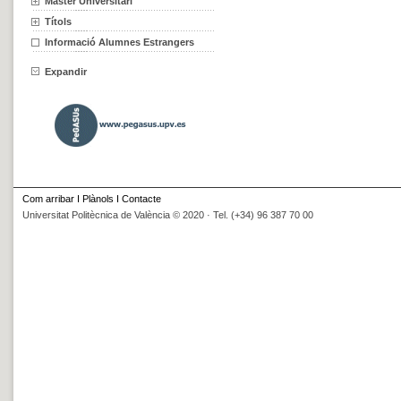
Màster Universitari
Títols
Informació Alumnes Estrangers
Expandir
Com arribar
I
Plànols
I
Contacte
Universitat Politècnica de València © 2020 · Tel. (+34) 96 387 70 00