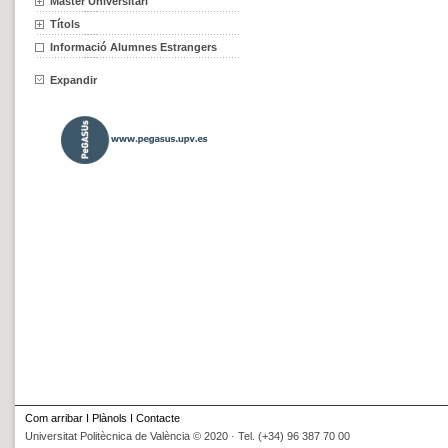
Màster Universitari
Títols
Informació Alumnes Estrangers
Expandir
Com arribar
I
Plànols
I
Contacte
Universitat Politècnica de València © 2020 · Tel. (+34) 96 387 70 00