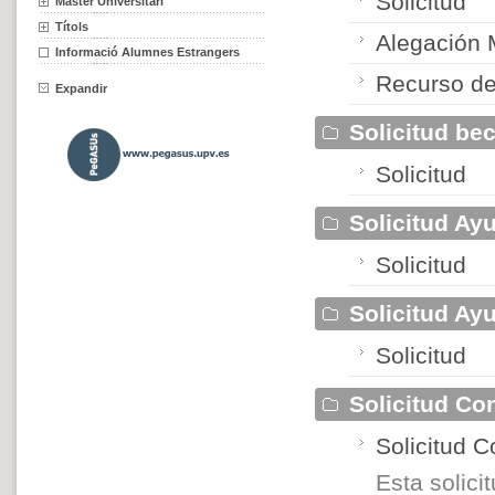
Solicitud
Màster Universitari
Títols
Alegación
Informació Alumnes Estrangers
Recurso de
Expandir
Solicitud be
Solicitud
Solicitud Ay
Solicitud
Solicitud A
Solicitud
Solicitud Co
Solicitud 
Esta solic