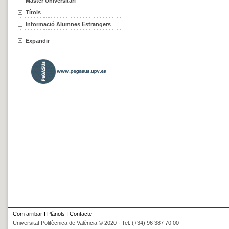
Màster Universitari
Títols
Informació Alumnes Estrangers
Expandir
Com arribar
I
Plànols
I
Contacte
Universitat Politècnica de València © 2020 · Tel. (+34) 96 387 70 00