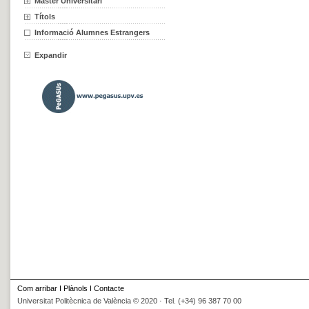
Màster Universitari
Títols
Informació Alumnes Estrangers
Expandir
Com arribar
I
Plànols
I
Contacte
Universitat Politècnica de València © 2020 · Tel. (+34) 96 387 70 00