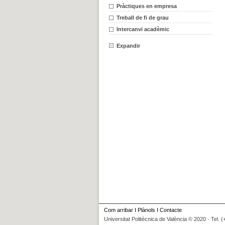
Pràctiques en empresa
Treball de fi de grau
Intercanvi acadèmic
Expandir
Com arribar
I
Plànols
I
Contacte
Universitat Politècnica de València © 2020 · Tel. 