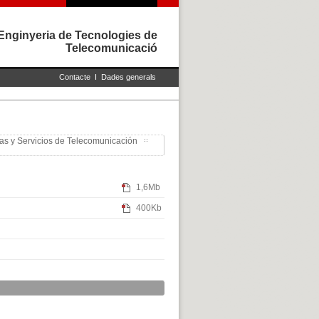
Enginyeria de Tecnologies de
Telecomunicació
Contacte
I
Dades generals
ías y Servicios de Telecomunicación
1,6Mb
400Kb