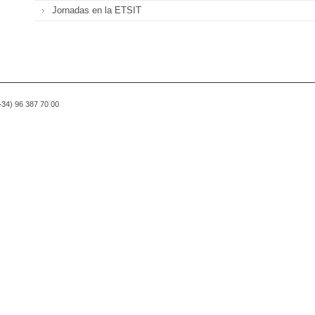
Jornadas en la ETSIT
(+34) 96 387 70 00