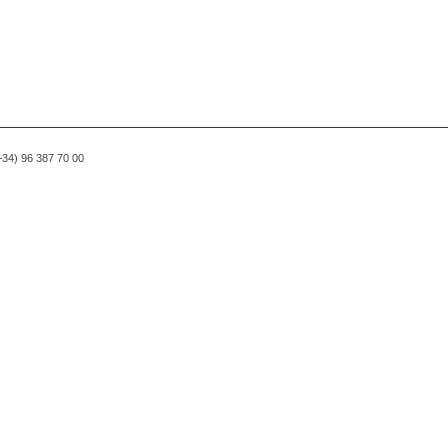
(+34) 96 387 70 00