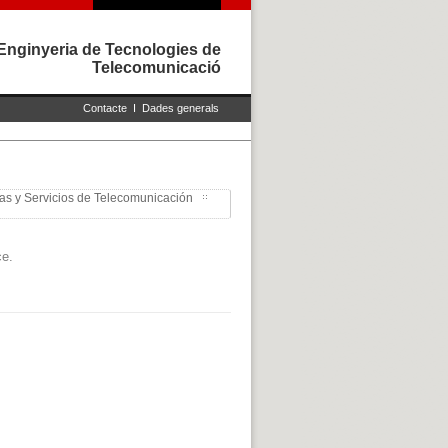
Enginyeria de Tecnologies de
Telecomunicació
Contacte
I
Dades generals
ías y Servicios de Telecomunicación
ce.