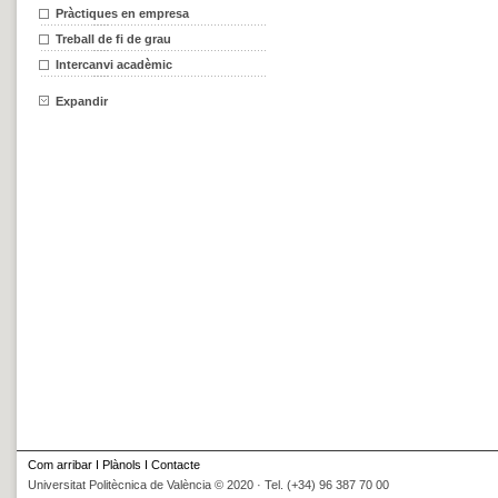
Pràctiques en empresa
Treball de fi de grau
Intercanvi acadèmic
Expandir
Com arribar
I
Plànols
I
Contacte
Universitat Politècnica de València © 2020 · Tel. (+34) 96 387 70 00