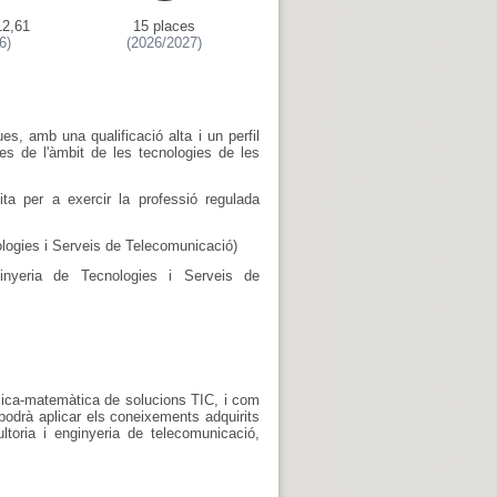
12,61
15 places
6)
(2026/2027)
, amb una qualificació alta i un perfil
mes de l'àmbit de les tecnologies de les
ta per a exercir la professió regulada
logies i Serveis de Telecomunicació)
ginyeria de Tecnologies i Serveis de
ísica-matemàtica de solucions TIC, i com
 podrà aplicar els coneixements adquirits
toria i enginyeria de telecomunicació,