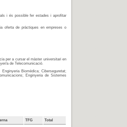
ls i és possible fer estades i aprofitar
lia oferta de pràctiques en empreses o
ia per a cursar el màster universitari en
inyer/a de Telecomunicació.
Enginyeria Biomèdica; Ciberseguretat;
Comunicacions; Enginyeria de Sistemes
terna
TFG
Total