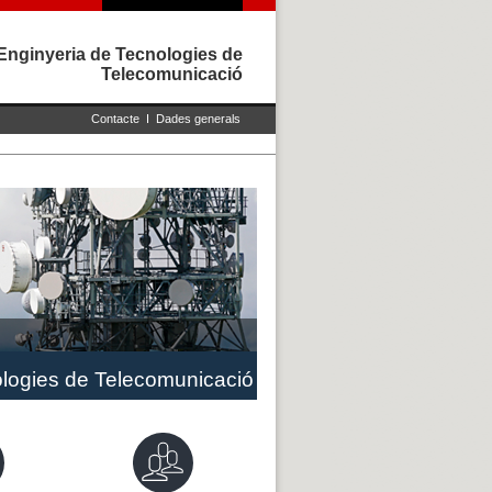
Enginyeria de Tecnologies de
Telecomunicació
Contacte
I
Dades generals
logies de Telecomunicació