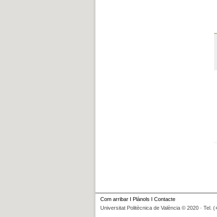
Com arribar
I
Plànols
I
Contacte
Universitat Politècnica de València © 2020 · Tel. 