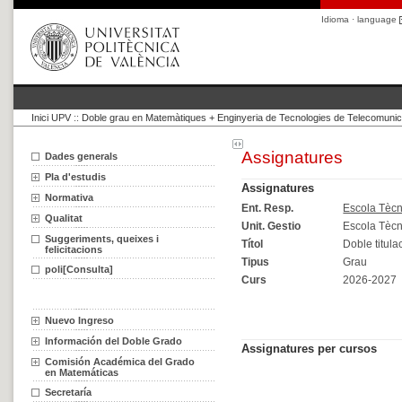
Idioma · language
Inici UPV
::
Doble grau en Matemàtiques + Enginyeria de Tecnologies de Telecomunic
Dades generals
Pla d'estudis
Normativa
Qualitat
Suggeriments, queixes i
felicitacions
poli[Consulta]
Nuevo Ingreso
Información del Doble Grado
Comisión Académica del Grado
en Matemáticas
Secretaría