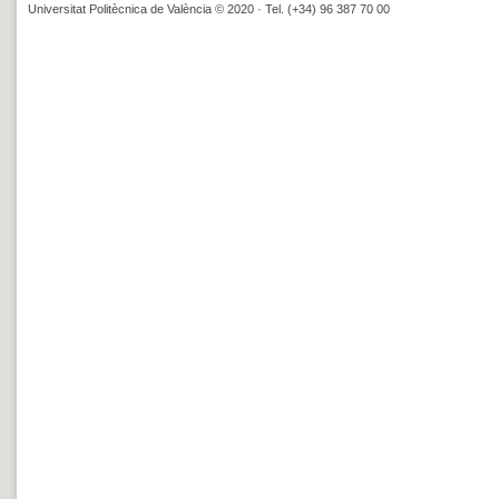
Universitat Politècnica de València © 2020 · Tel. (+34) 96 387 70 00