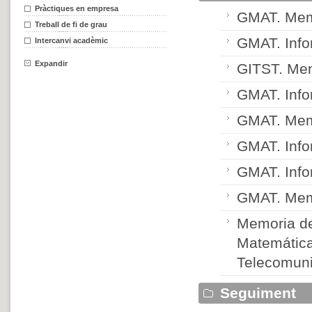
Pràctiques en empresa
GMAT. Memo
Treball de fi de grau
GMAT. Info
Intercanvi acadèmic
Expandir
GITST. Mem
GMAT. Info
GMAT. Memor
GMAT. Info
GMAT. Info
GMAT. Memor
Memoria de
Matemática
Telecomun
Seguiment