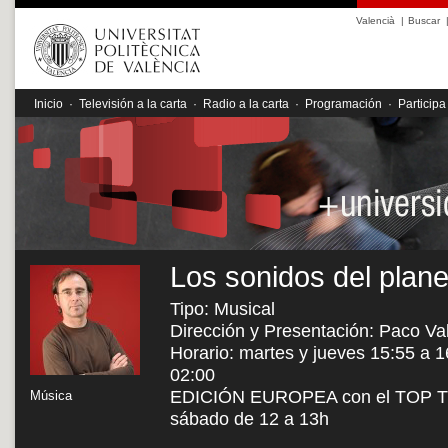
Valencià
|
Buscar
Inicio
·
Televisión a la carta
·
Radio a la carta
·
Programación
·
Participa
Los sonidos del plane
Tipo: Musical
Dirección y Presentación: Paco Va
Horario: martes y jueves 15:55 a 1
02:00
EDICIÓN EUROPEA con el TOP TEN
Música
sábado de 12 a 13h