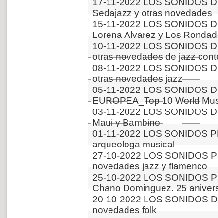
17-11-2022 LOS SONIDOS D
Sedajazz y otras novedades
15-11-2022 LOS SONIDOS D
Lorena Alvarez y Los Rondado
10-11-2022 LOS SONIDOS D
otras novedades de jazz con
08-11-2022 LOS SONIDOS DE
otras novedades jazz
05-11-2022 LOS SONIDOS D
EUROPEA_Top 10 World Musi
03-11-2022 LOS SONIDOS DE
Maui y Bambino
01-11-2022 LOS SONIDOS PL
arqueologa musical
27-10-2022 LOS SONIDOS P
novedades jazz y flamenco
25-10-2022 LOS SONIDOS PLA
Chano Dominguez. 25 aniver
20-10-2022 LOS SONIDOS D
novedades folk