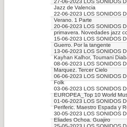
27-06-2023 LOS SONIDOS D
Jazz de Valencia
22-06-2023 LOS SONIDOS D
Verano. 1 Parte
20-06-2023 LOS SONIDOS D
primavera. Novedades jazz 
15-06-2023 LOS SONIDOS DE
Guerro. Por la tangente
13-06-2023 LOS SONIDOS D
Kayhan Kalhor, Toumani Diab
08-06-2023 LOS SONIDOS DE
Marquez. Tercer Cielo
06-06-2023 LOS SONIDOS D
Folk
03-06-2023 LOS SONIDOS D
EUROPEA_Top 10 World Music
01-06-2023 LOS SONIDOS 
Periferic. Maestro Espada y 
30-05-2023 LOS SONIDOS D
Eliades Ochoa. Guajiro
25-05-2023 LOS SONIDOS DE