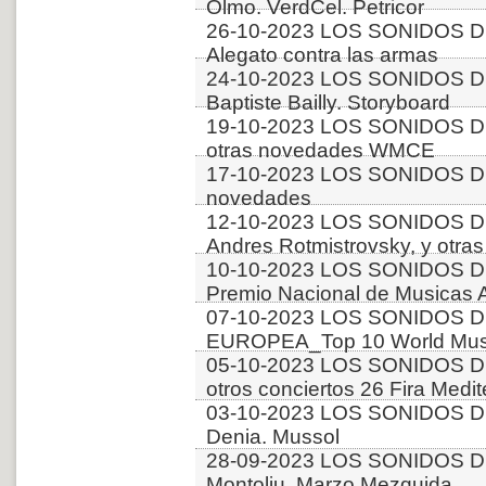
Olmo. VerdCel. Petricor
26-10-2023 LOS SONIDOS D
Alegato contra las armas
24-10-2023 LOS SONIDOS D
Baptiste Bailly. Storyboard
19-10-2023 LOS SONIDOS D
otras novedades WMCE
17-10-2023 LOS SONIDOS DE
novedades
12-10-2023 LOS SONIDOS D
Andres Rotmistrovsky, y ot
10-10-2023 LOS SONIDOS D
Premio Nacional de Musicas 
07-10-2023 LOS SONIDOS D
EUROPEA_Top 10 World Music
05-10-2023 LOS SONIDOS DE
otros conciertos 26 Fira Medit
03-10-2023 LOS SONIDOS DE
Denia. Mussol
28-09-2023 LOS SONIDOS D
Montoliu, Marzo Mezquida