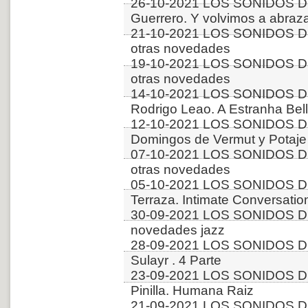
26-10-2021 LOS SONIDOS DE
Guerrero. Y volvimos a abraz
21-10-2021 LOS SONIDOS D
otras novedades
19-10-2021 LOS SONIDOS D
otras novedades
14-10-2021 LOS SONIDOS D
Rodrigo Leao. A Estranha Bel
12-10-2021 LOS SONIDOS DE
Domingos de Vermut y Potaje
07-10-2021 LOS SONIDOS D
otras novedades
05-10-2021 LOS SONIDOS DE
Terraza. Intimate Conversatio
30-09-2021 LOS SONIDOS D
novedades jazz
28-09-2021 LOS SONIDOS DE
Sulayr . 4 Parte
23-09-2021 LOS SONIDOS DE
Pinilla. Humana Raiz
21-09-2021 LOS SONIDOS DE