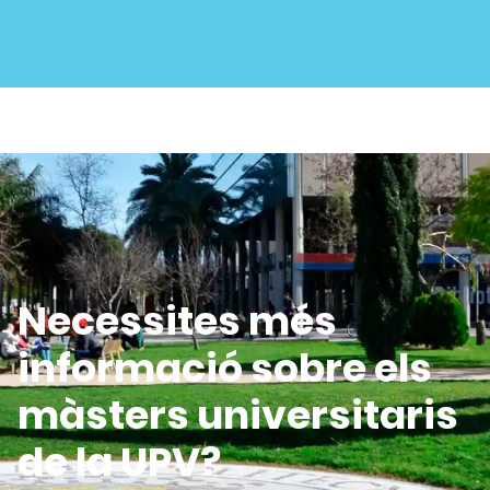
Necessites més
informació sobre els
màsters universitaris
de la UPV?