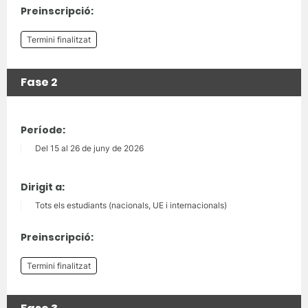
Preinscripció:
Termini finalitzat
Fase 2
Període:
Del 15 al 26 de juny de 2026
Dirigit a:
Tots els estudiants (nacionals, UE i internacionals)
Preinscripció:
Termini finalitzat