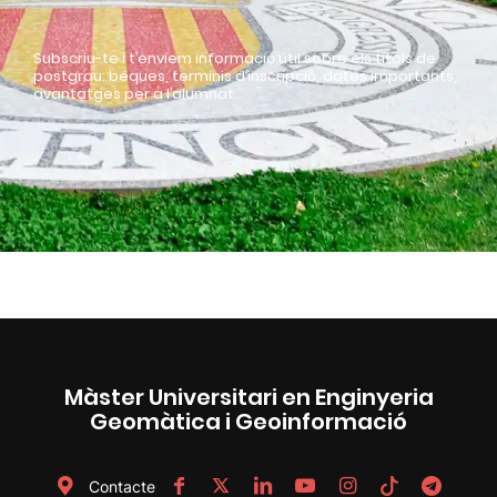
Subscriu-te i t’enviem informació útil sobre els títols de
postgrau: beques, terminis d’inscripció, dates importants,
avantatges per a l’alumnat…
Màster Universitari en Enginyeria
Geomàtica i Geoinformació
Contacte