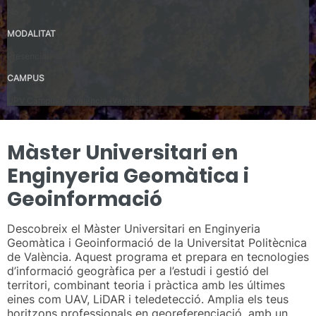
No
MODALITAT
Presencial
CAMPUS
UPV Campus de Valencia (València)
Màster Universitari en
Enginyeria Geomàtica i
Geoinformació
Descobreix el Màster Universitari en Enginyeria
Geomàtica i Geoinformació de la Universitat Politècnica
de València. Aquest programa et prepara en tecnologies
d’informació geogràfica per a l’estudi i gestió del
territori, combinant teoria i pràctica amb les últimes
eines com UAV, LiDAR i teledetecció. Amplia els teus
horitzons professionals en georeferenciació, amb un