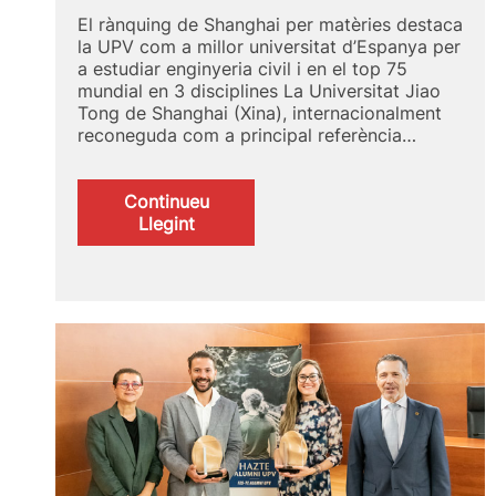
El rànquing de Shanghai per matèries destaca
la UPV com a millor universitat d’Espanya per
a estudiar enginyeria civil i en el top 75
mundial en 3 disciplines La Universitat Jiao
Tong de Shanghai (Xina), internacionalment
reconeguda com a principal referència…
Continueu
:
Llegint
GRAS
2024