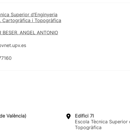
nica Superior d’Enginyeria
 Cartogràfica i Topogràfica
 BESER, ANGEL ANTONIO
pvnet.upv.es
77160
de València)
Edifici 7I
Escola Tècnica Superior 
Topogràfica