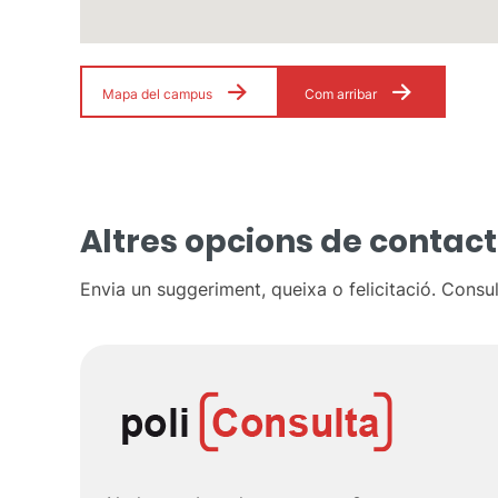
Mapa del campus
Com arribar
Altres opcions de contac
Envia un suggeriment, queixa o felicitació. Consu