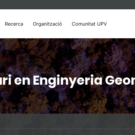
Recerca
Organització
Comunitat UPV
ri en Enginyeria Geo