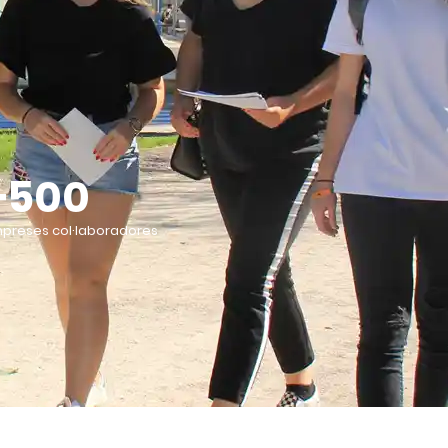
+500
preses col·laboradores