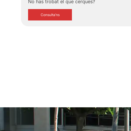
No has trobat el que cerques?
Consulta’ns