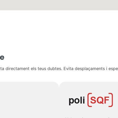
te
lta directament els teus dubtes. Evita desplaçaments i esp